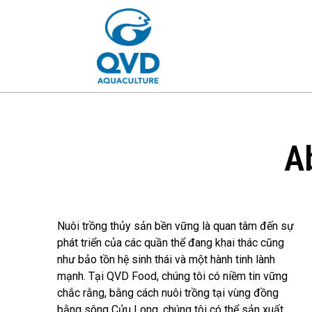
A
Nuôi trồng thủy sản bền vững là quan tâm đến sự
phát triển của các quần thể đang khai thác cũng
như bảo tồn hệ sinh thái và một hành tinh lành
mạnh. Tại QVD Food, chúng tôi có niềm tin vững
chắc rằng, bằng cách nuôi trồng tại vùng đồng
bằng sông Cửu Long, chúng tôi có thể sản xuất