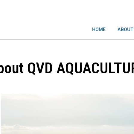
HOME
ABOUT
bout QVD AQUACULTU