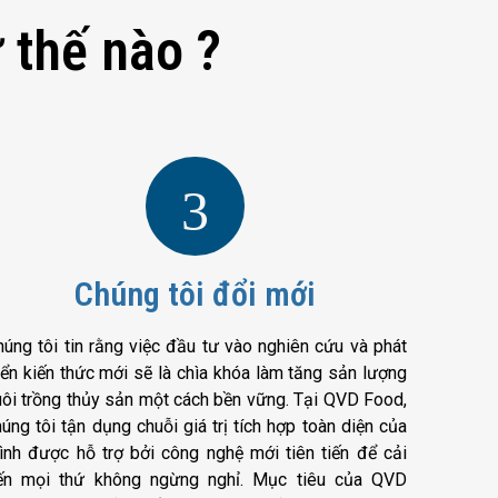
 thế nào ?
3
Chúng tôi đổi mới
húng tôi tin rằng việc đầu tư vào nghiên cứu và phát
riển kiến thức mới sẽ là chìa khóa làm tăng sản lượng
uôi trồng thủy sản một cách bền vững. Tại QVD Food,
úng tôi tận dụng chuỗi giá trị tích hợp toàn diện của
ình được hỗ trợ bởi công nghệ mới tiên tiến để cải
iến mọi thứ không ngừng nghỉ. Mục tiêu của QVD