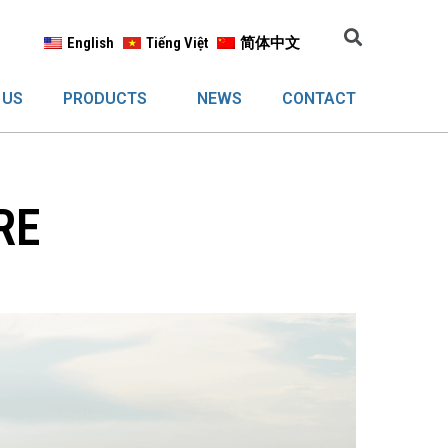
English
Tiếng Việt
简体中文
 US
PRODUCTS
NEWS
CONTACT
RE