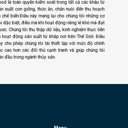
ood là toàn quyền kiểm soát trong tất cả các khâu từ
ản xuất con giống, thức ăn, chăn nuôi đến thu hoạch
à chế biến.Điều này mang lại cho chúng tôi những cơ
i đặc biệt, điều mà khi hoạt động riêng lẻ khó mà đạt
ợc. Chúng tôi thu thập dữ liệu, kinh nghiệm thực tiễn
à hoạt động sản xuất từ khắp nơi trên Thế Giới. Điều
ày cho phép chúng tôi tái thiết lập với mức độ chính
ác cao hơn các đối thủ cạnh tranh và giúp chúng tôi
ẫn đầu trong ngành thủy sản.
Menu