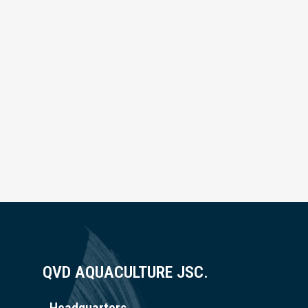
QVD AQUACULTURE JSC.
Headquarters