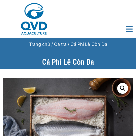
Trang chủ
/
Cá tra
/ Cá Phi Lê Còn Da
Cá Phi Lê Còn Da