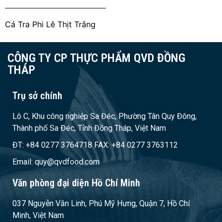
Cá Tra Phi Lê Thịt Trắng
CÔNG TY CP THỰC PHẨM QVD ĐỒNG
THÁP
Trụ sở chính
Lô C, Khu công nghiệp Sa Đéc, Phường Tân Quy Đông,
Thành phố Sa Đéc, Tỉnh Đồng Tháp, Việt Nam
ĐT: +84 0277 3764718 FAX: +84 0277 3763112
Email: quy@qvdfood.com
Văn phòng đại diện Hồ Chí Minh
037 Nguyễn Văn Linh, Phú Mỹ Hưng, Quận 7, Hồ Chí
Minh, Việt Nam